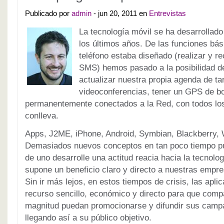
Publicado por
admin
- jun 20, 2011 en
Entrevistas
La tecnología móvil se ha desarrollad
los últimos años. De las funciones bá
teléfono estaba diseñado (realizar y r
SMS) hemos pasado a la posibilidad de
actualizar nuestra propia agenda de tar
videoconferencias, tener un GPS de bol
permanentemente conectados a la Red, con todos los
conlleva.
Apps, J2ME, iPhone, Android, Symbian, Blackberry
Demasiados nuevos conceptos en tan poco tiempo p
de uno desarrolle una actitud reacia hacia la tecnologi
supone un beneficio claro y directo a nuestras empre
Sin ir más lejos, en estos tiempos de crisis, las apli
recurso sencillo, económico y directo para que compan
magnitud puedan promocionarse y difundir sus campa
llegando así a su público objetivo.