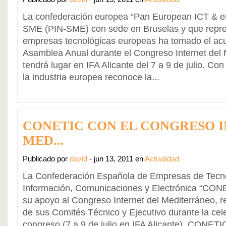
La confederación europea “Pan European ICT & e
SME (PIN-SME) con sede en Bruselas y que repr
empresas tecnológicas europeas ha tomado el acu
Asamblea Anual durante el Congreso Internet del
tendrá lugar en IFA Alicante del 7 a 9 de julio. C
la industria europea reconoce la...
CONETIC CON EL CONGRESO 
MED...
Publicado por
david
- jun 13, 2011 en
Actualidad
La Confederación Española de Empresas de Tecno
Información, Comunicaciones y Electrónica “CON
su apoyo al Congreso Internet del Mediterráneo, re
de sus Comités Técnico y Ejecutivo durante la cel
congreso (7 a 9 de julio en IFA Alicante). CONETI