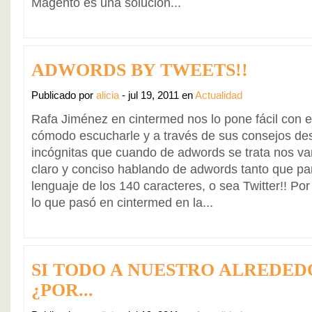
Magento es una solución...
ADWORDS BY TWEETS!!
Publicado por
alicia
- jul 19, 2011 en
Actualidad
Rafa Jiménez en cintermed nos lo pone fácil con e
cómodo escucharle y a través de sus consejos des
incógnitas que cuando de adwords se trata nos v
claro y conciso hablando de adwords tanto que pa
lenguaje de los 140 caracteres, o sea Twitter!! P
lo que pasó en cintermed en la...
SI TODO A NUESTRO ALREDED
¿POR...