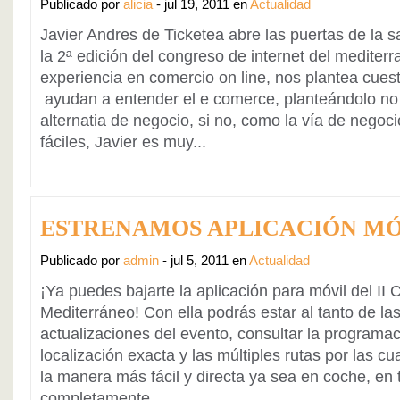
Publicado por
alicia
- jul 19, 2011 en
Actualidad
Javier Andres de Ticketea abre las puertas de la
la 2ª edición del congreso de internet del mediterr
experiencia en comercio on line, nos plantea cuest
ayudan a entender el e comerce, planteándolo n
alternatia de negocio, si no, como la vía de negoc
fáciles, Javier es muy...
ESTRENAMOS APLICACIÓN MÓ
Publicado por
admin
- jul 5, 2011 en
Actualidad
¡Ya puedes bajarte la aplicación para móvil del II 
Mediterráneo! Con ella podrás estar al tanto de las
actualizaciones del evento, consultar la programac
localización exacta y las múltiples rutas por las cua
la manera más fácil y directa ya sea en coche, en 
completamente...