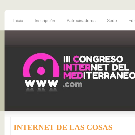
Inicio
Inscripción
Patrocinadores
Sede
Edi
INTERNET DE LAS COSAS