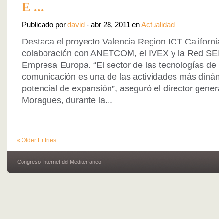
E ...
Publicado por
david
- abr 28, 2011 en
Actualidad
Destaca el proyecto Valencia Region ICT Californ
colaboración con ANETCOM, el IVEX y la Red S
Empresa-Europa. “El sector de las tecnologías de l
comunicación es una de las actividades más diná
potencial de expansión”, aseguró el director gener
Moragues, durante la...
« Older Entries
Congreso Internet del Mediterraneo