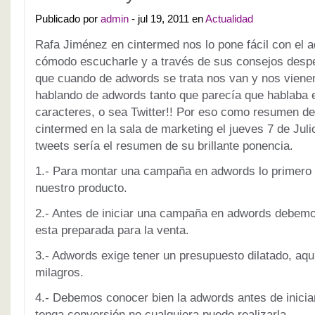
Publicado por
admin
- jul 19, 2011 en
Actualidad
Rafa Jiménez en cintermed nos lo pone fácil con el a
cómodo escucharle y a través de sus consejos despe
que cuando de adwords se trata nos van y nos viene
hablando de adwords tanto que parecía que hablaba e
caracteres, o sea Twitter!! Por eso como resumen de
cintermed en la sala de marketing el jueves 7 de Juli
tweets sería el resumen de su brillante ponencia.
1.- Para montar una campaña en adwords lo primero 
nuestro producto.
2.- Antes de iniciar una campaña en adwords debemo
esta preparada para la venta.
3.- Adwords exige tener un presupuesto dilatado, aqu
milagros.
4.- Debemos conocer bien la adwords antes de inici
tenga conversión no cualquiera puede realizarla.