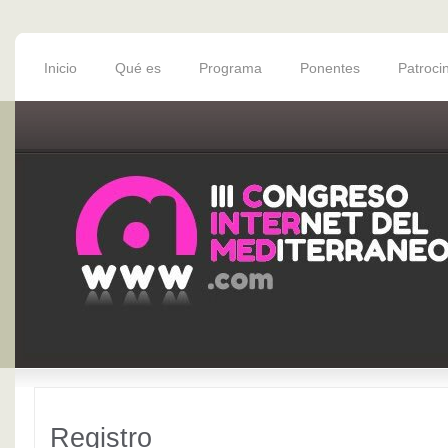
Inicio
Qué es
Programa
Ponentes
Patroci
Registro