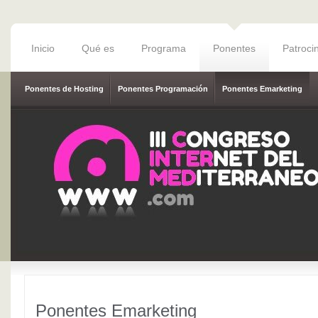
Inicio
Qué es
Programa
Ponentes
Patroci
Ponentes de Hosting
Ponentes Programación
Ponentes Emarketing
Ponentes Emarketing